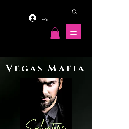
Log In
Vegas Mafia