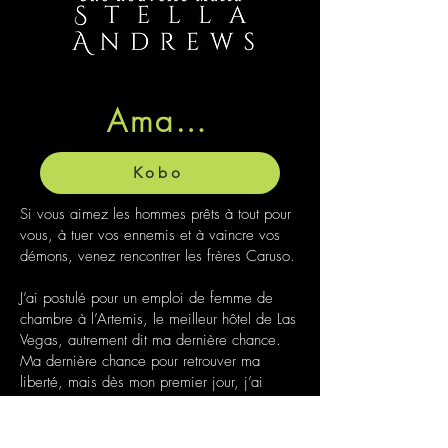
Amazon FR
Kobo
Si vous aimez les hommes prêts à tout pour
vous, à tuer vos ennemis et à vaincre vos
démons, venez rencontrer les frères Caruso.
J’ai postulé pour un emploi de femme de
chambre à l’Artemis, le meilleur hôtel de Las
Vegas, autrement dit ma dernière chance.
Ma dernière chance pour retrouver ma
liberté, mais dès mon premier jour, j’ai
commis un meurtre ; je me suis résignée à
l’idée que ça ne marcherait pas pour moi.